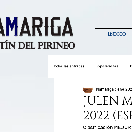
Inicio
Todas las entradas
Exposiciones
C
Mamariga
3 ene 20
JULEN 
2022 (E
Clasificación MEJO