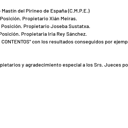
Mastín del Pirineo de España (C.M.P.E.)
osición. Propietario Xián Meiras.
Posición. Propietario Joseba Sustatxa.
sición. Propietaria Iria Rey Sánchez.
S CONTENTOS" con los resultados conseguidos por ejempl
opietarios y agradecimiento especial a los Srs. Jueces po