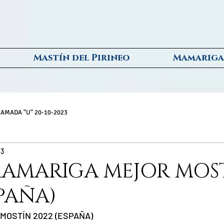
Mastín del Pirineo
Mamariga
AMADA "U" 20-10-2023
23
MAMARIGA MEJOR MOS
SPAÑA)
R MOSTÍN 2022 (ESPAÑA)