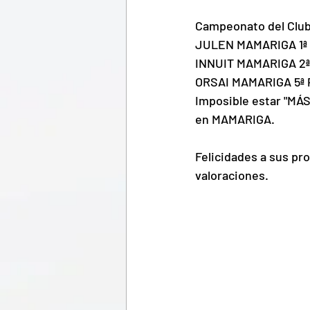
Campeonato del Club 
JULEN MAMARIGA 1ª P
INNUIT MAMARIGA 2ª 
ORSAI MAMARIGA 5ª Po
Imposible estar "MÁ
en MAMARIGA.
Felicidades a sus pr
valoraciones.