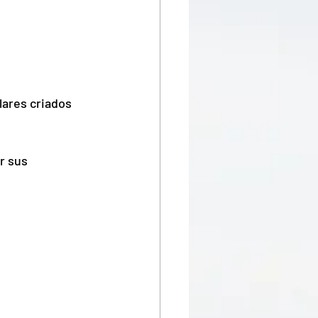
ares criados 
r sus 